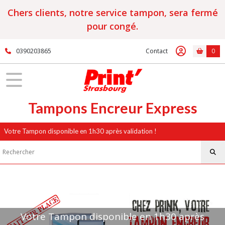
Chers clients, notre service tampon, sera fermé
pour congé.
0390203865
Contact
0
Tampons Encreur Express
Votre Tampon disponible en 1h30 après validation !