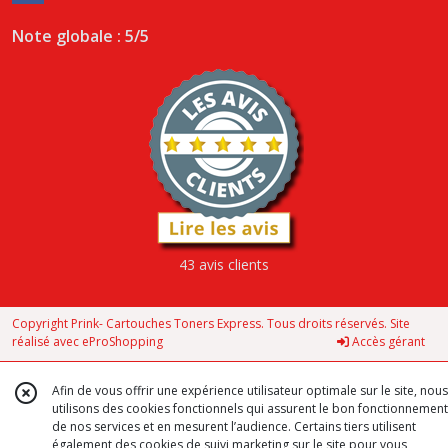
Note globale : 5/5
43 avis clients
Copyright Prink- Cartouches Toners Express. Tous droits réservés. Site
réalisé avec
eProShopping
Accès gérant
Afin de vous offrir une expérience utilisateur optimale sur le site, nous
utilisons des cookies fonctionnels qui assurent le bon fonctionnement
de nos services et en mesurent l’audience. Certains tiers utilisent
également des cookies de suivi marketing sur le site pour vous