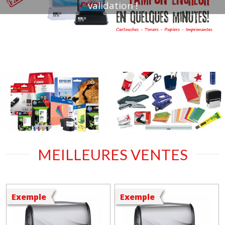
Cartouches Toners Imprimantes
Fournitures de Bureau
MEILLEURES VENTES
Exemple
Exemple