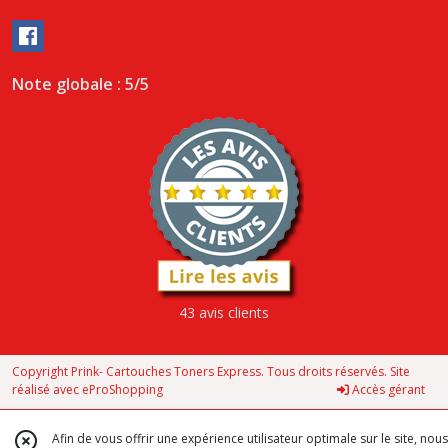
Note globale : 5/5
43 avis clients
Copyright Prink- Cartouches Toners Express. Tous droits réservés. Site
réalisé avec
eProShopping
Accès gérant
Afin de vous offrir une expérience utilisateur optimale sur le site, nous