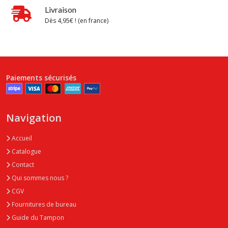
Livraison
Dès 4,95€ ! (en france)
Paiements sécurisés
Navigation
Accueil
Catalogue
Contact
Qui sommes nous ?
CGV
Fournitures de bureau
Guide du Tampon