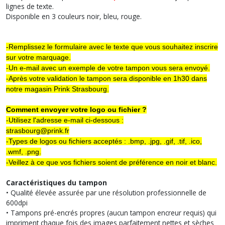
lignes de texte.
Disponible en 3 couleurs noir, bleu, rouge.
-Remplissez le formulaire avec le texte que vous souhaitez inscrire
sur votre marquage.
-Un e-mail avec un exemple de votre tampon vous sera envoyé.
-Après votre validation le tampon sera disponible en 1h30 dans
notre magasin Prink Strasbourg.
Comment envoyer votre logo ou fichier ?
-Utilisez l'adresse e-mail ci-dessous :
strasbourg@prink.fr
-Types de logos ou fichiers acceptés : .bmp, .jpg, .gif, .tif, .ico,
.wmf, .png.
-Veillez à ce que vos fichiers soient de préférence en noir et blanc.
Caractéristiques du tampon
• Qualité élevée assurée par une résolution professionnelle de
600dpi
• Tampons pré-encrés propres (aucun tampon encreur requis) qui
impriment chaque fois des images parfaitement nettes et sèches