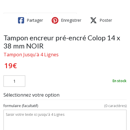
Partager
Enregistrer
Poster
Tampon encreur pré-encré Colop 14 x
38 mm NOIR
Tampon Jusqu'à 4 Lignes
19
€
En stock
Sélectionnez votre option
formulaire
(facultatif)
(
0
caractères)