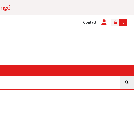
ongé.
Contact
0