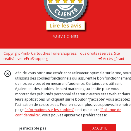
43 avis clients
Copyright Prink- Cartouches Toners Express. Tous droits réservés. Site
réalisé avec
eProShopping
Accès gérant
Afin de vous offrir une expérience utilisateur optimale sur le site, nous
utilisons des cookies fonctionnels qui assurent le bon fonctionnement
de nos services et en mesurent l’audience. Certains tiers utilisent
également des cookies de suivi marketing sur le site pour vous
montrer des publicités personnalisées sur d’autres sites Web et dans
leurs applications. En cliquant sur le bouton “J’accepte” vous acceptez
l’utilisation de ces cookies. Pour en savoir plus, vous pouvez lire notre
page
“Informations sur les cookies”
ainsi que notre
“Politique de
confidentialité“
. Vous pouvez ajuster vos préférences
ici
.
je n'accepte pas
J'ACCEPTE