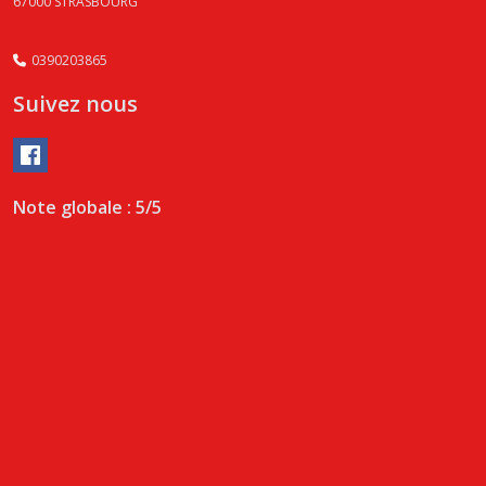
67000
STRASBOURG
0390203865
Suivez nous
Note globale : 5/5