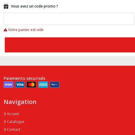
Vous avez un code promo ?
Votre panier est vide
Paiements sécurisés
Navigation
Accueil
Catalogue
Contact