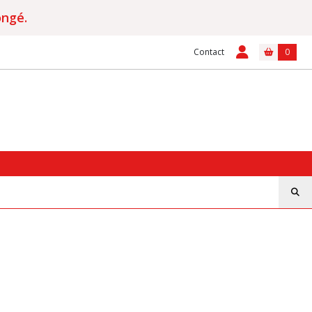
ongé.
Contact
0