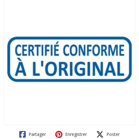
Partager
Enregistrer
Poster