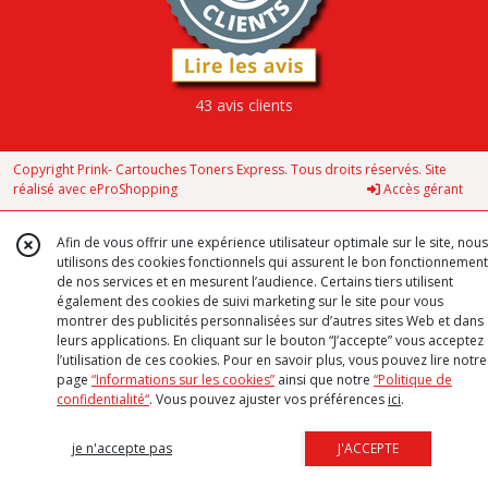
43 avis clients
Copyright Prink- Cartouches Toners Express. Tous droits réservés. Site
réalisé avec
eProShopping
Accès gérant
Afin de vous offrir une expérience utilisateur optimale sur le site, nous
utilisons des cookies fonctionnels qui assurent le bon fonctionnement
de nos services et en mesurent l’audience. Certains tiers utilisent
également des cookies de suivi marketing sur le site pour vous
montrer des publicités personnalisées sur d’autres sites Web et dans
leurs applications. En cliquant sur le bouton “J’accepte” vous acceptez
l’utilisation de ces cookies. Pour en savoir plus, vous pouvez lire notre
page
“Informations sur les cookies”
ainsi que notre
“Politique de
confidentialité“
. Vous pouvez ajuster vos préférences
ici
.
je n'accepte pas
J'ACCEPTE