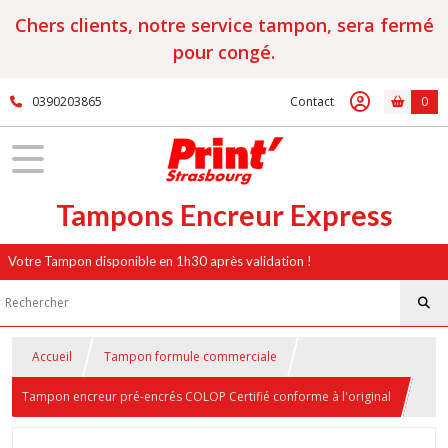
Chers clients, notre service tampon, sera fermé
pour congé.
0390203865
Contact
0
Tampons Encreur Express
Votre Tampon disponible en 1h30 après validation !
Accueil
Tampon formule commerciale
Tampon encreur pré-encrés COLOP Certifié conforme à l'original